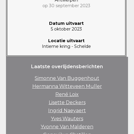
op 30 september 2023
Datum uitvaart
5 oktober 2023
Locatie uitvaart
Intieme kring - Schelde
Laatste overlijdensberichten
Simonne Van Buggenhout
Hermanna Witteveen Muller
René Loix
Lisette Deckers
Ingrid Naeyaert
Yves Wauters
Yvonne Van Malderen