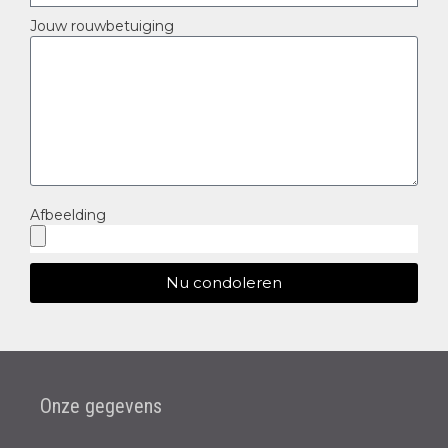
Jouw rouwbetuiging
Afbeelding
Nu condoleren
Onze gegevens