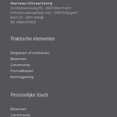
Marceau Uitvaartzorg
Grotesteenweg 55 – 2600 Berchem
Prins Boudewijnlaan 441 – 2650 Edegem
Kern 21 – 2610 Wilrijk
BE 0864470631
Praktische elementen
Begraven of cremeren
Bloemen
Ceremonie
Formaliteiten
Kennisgeving
Persoonlijke touch
Bloemen
Ceremonie