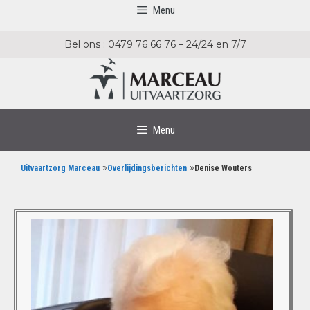
Menu
Bel ons : 0479 76 66 76 – 24/24 en 7/7
Menu
»
»
Uitvaartzorg Marceau
Overlijdingsberichten
Denise Wouters