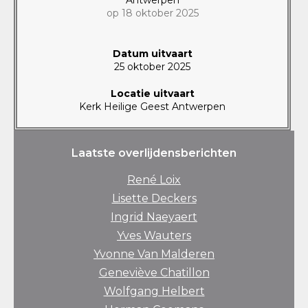
op 18 oktober 2025
Datum uitvaart
25 oktober 2025
Locatie uitvaart
Kerk Heilige Geest Antwerpen
Laatste overlijdensberichten
René Loix
Lisette Deckers
Ingrid Naeyaert
Yves Wauters
Yvonne Van Malderen
Geneviève Chatillon
Wolfgang Helbert