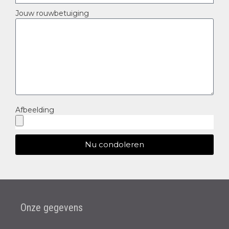
Jouw rouwbetuiging
Afbeelding
Nu condoleren
Onze gegevens