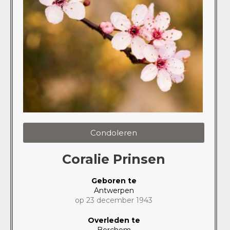
Condoleren
Coralie Prinsen
Geboren te
Antwerpen
op 23 december 1943
Overleden te
Berchem