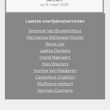
op 8 maart 2025
Laatste overlijdensberichten
Simonne Van Buggenhout
Hermanna Witteveen Muller
René Loix
Lisette Deckers
Ingrid Naeyaert
Yves Wauters
Yvonne Van Malderen
Geneviève Chatillon
Wolfgang Helbert
Herman Coomans