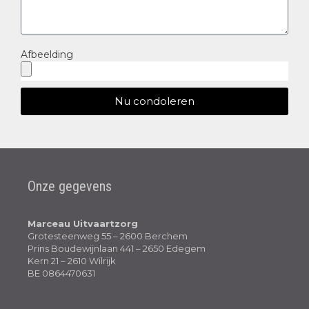
Afbeelding
Nu condoleren
Onze gegevens
Marceau Uitvaartzorg
Grotesteenweg 55 – 2600 Berchem
Prins Boudewijnlaan 441 – 2650 Edegem
Kern 21 – 2610 Wilrijk
BE 0864470631