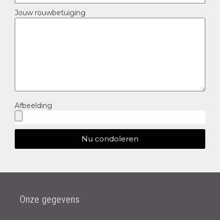
Jouw rouwbetuiging
Afbeelding
Nu condoleren
Onze gegevens