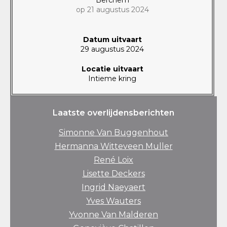
op 21 augustus 2024
Datum uitvaart
29 augustus 2024
Locatie uitvaart
Intieme kring
Laatste overlijdensberichten
Simonne Van Buggenhout
Hermanna Witteveen Muller
René Loix
Lisette Deckers
Ingrid Naeyaert
Yves Wauters
Yvonne Van Malderen