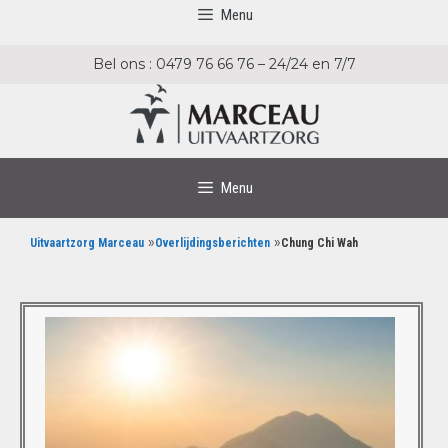
Menu
Bel ons : 0479 76 66 76 – 24/24 en 7/7
Menu
»
»
Uitvaartzorg Marceau
Overlijdingsberichten
Chung Chi Wah