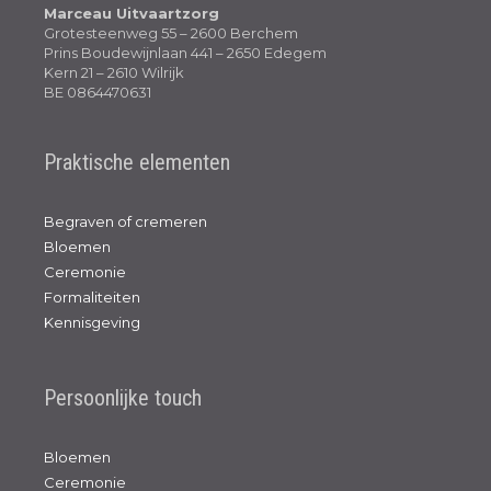
Marceau Uitvaartzorg
Grotesteenweg 55 – 2600 Berchem
Prins Boudewijnlaan 441 – 2650 Edegem
Kern 21 – 2610 Wilrijk
BE 0864470631
Praktische elementen
Begraven of cremeren
Bloemen
Ceremonie
Formaliteiten
Kennisgeving
Persoonlijke touch
Bloemen
Ceremonie