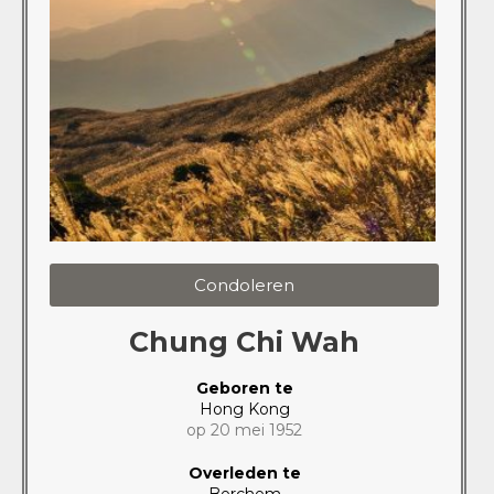
Condoleren
Chung Chi Wah
Geboren te
Hong Kong
op 20 mei 1952
Overleden te
Berchem