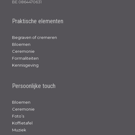
BE 0864470631
Praktische elementen
Begraven of cremeren
Bloemen
Ceremonie
Formaliteiten
Kennisgeving
Persoonlijke touch
Bloemen
Ceremonie
Foto’s
Koffietafel
Muziek