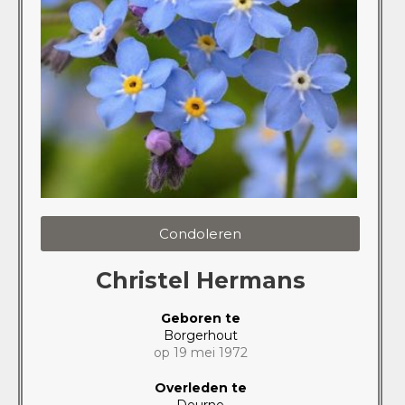
Condoleren
Christel Hermans
Geboren te
Borgerhout
op 19 mei 1972
Overleden te
Deurne