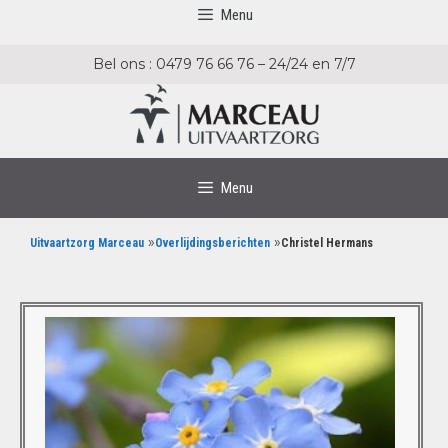
Menu
Bel ons : 0479 76 66 76 – 24/24 en 7/7
Menu
»
»
Uitvaartzorg Marceau
Overlijdingsberichten
Christel Hermans