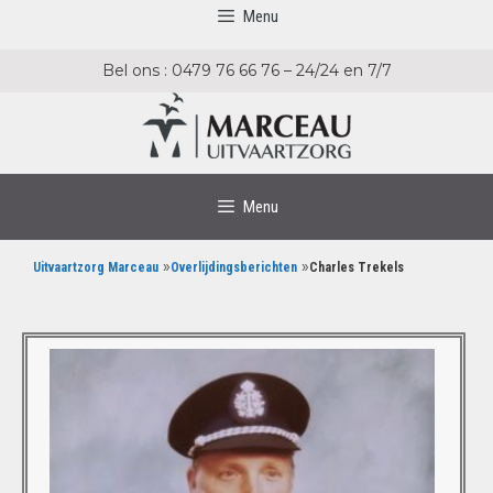
Menu
Bel ons : 0479 76 66 76 – 24/24 en 7/7
Menu
»
»
Uitvaartzorg Marceau
Overlijdingsberichten
Charles Trekels