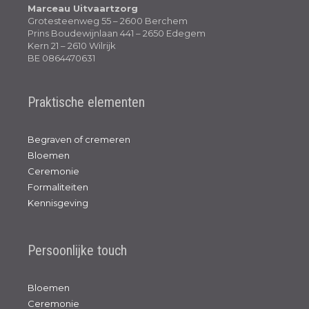
Marceau Uitvaartzorg
Grotesteenweg 55 – 2600 Berchem
Prins Boudewijnlaan 441 – 2650 Edegem
Kern 21 – 2610 Wilrijk
BE 0864470631
Praktische elementen
Begraven of cremeren
Bloemen
Ceremonie
Formaliteiten
Kennisgeving
Persoonlijke touch
Bloemen
Ceremonie