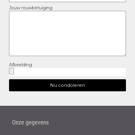
Jouw rouwbetuiging
Afbeelding
Nu condoleren
Onze gegevens