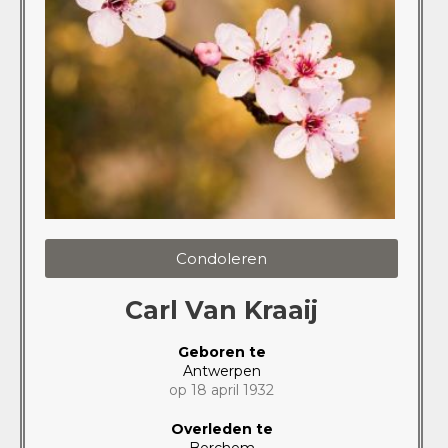
Condoleren
Carl Van Kraaij
Geboren te
Antwerpen
op 18 april 1932
Overleden te
Berchem