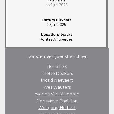
op 1 juli 2025
Datum uitvaart
10 juli 2025
Locatie uitvaart
Pontes Antwerpen
Laatste overlijdensberichten
René Loix
Lisette Deckers
Ingrid Naeyaert
Yves Wauters
Yvonne Van Malderen
Geneviève Chatillon
Wolfgang Helbert