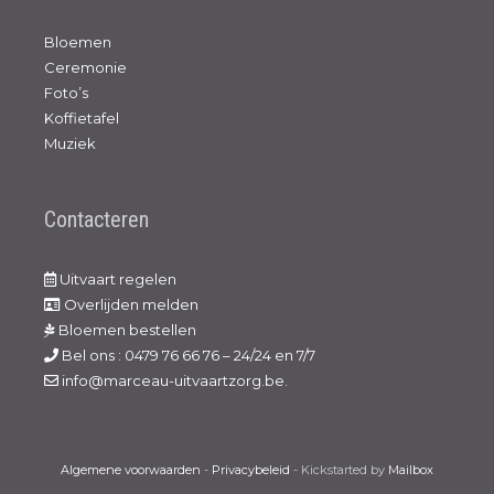
Bloemen
Ceremonie
Foto’s
Koffietafel
Muziek
Contacteren
Uitvaart regelen
Overlijden melden
Bloemen bestellen
Bel ons : 0479 76 66 76 – 24/24 en 7/7
info@marceau-uitvaartzorg.be.
Algemene voorwaarden
-
Privacybeleid
- Kickstarted by
Mailbox