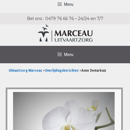
Menu
Bel ons : 0479 76 66 76 – 24/24 en 7/7
Menu
»
»
Uitvaartzorg Marceau
Overlijdingsberichten
Anne Demarbaix