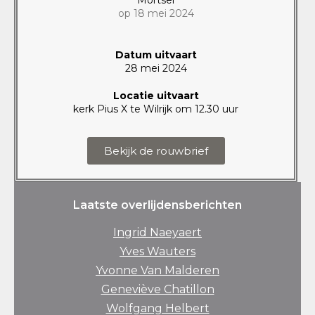
op 18 mei 2024
Datum uitvaart
28 mei 2024
Locatie uitvaart
kerk Pius X te Wilrijk om 12.30 uur
Bekijk de rouwbrief
Laatste overlijdensberichten
Ingrid Naeyaert
Yves Wauters
Yvonne Van Malderen
Geneviève Chatillon
Wolfgang Helbert