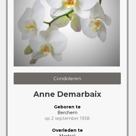
Condoleren
Anne Demarbaix
Geboren te
Berchem
op 2 september 1938
Overleden te
Mortsel