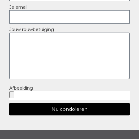
Je email
Jouw rouwbetuiging
Afbeelding
Nu condoleren