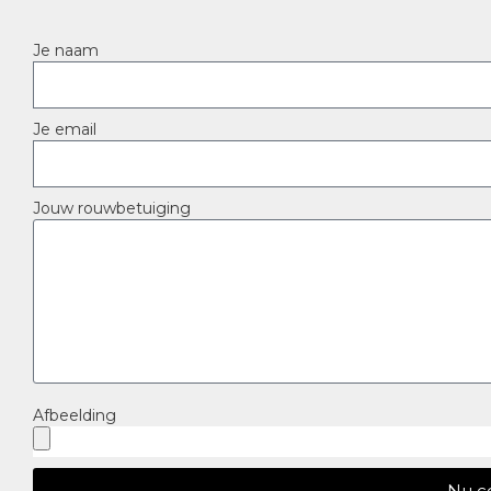
Je naam
Je email
Jouw rouwbetuiging
Afbeelding
Nu c