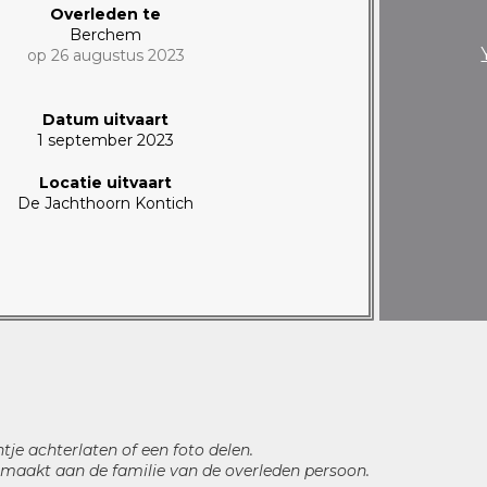
Overleden te
Berchem
op 26 augustus 2023
Datum uitvaart
1 september 2023
Locatie uitvaart
De Jachthoorn Kontich
htje achterlaten of een foto delen.
maakt aan de familie van de overleden persoon.