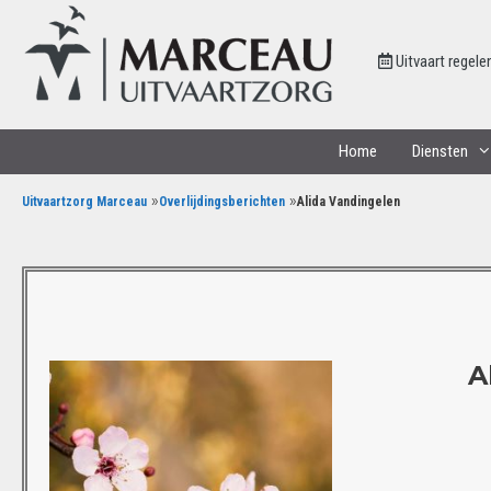
Uitvaart regele
Home
Diensten
»
»
Uitvaartzorg Marceau
Overlijdingsberichten
Alida Vandingelen
A